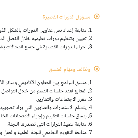
مسؤول الدورات القصيرة
1. متابعة إعداد نص عناوين الدورات بالشكل الذي يمكن تقديمه.
2. تعيين وتنظيم دورات تعليمية خلال الفصل الدراسي.
3. إجراء الدورات القصيرة في جميع المجالات بشكل مستمر.
وظائف ومهام المنسق
1. منسق البرامج بين المعاون الأكاديمي وسائر الأعضاء.
2. المتابع لعقد جلسات القسم من خلال التواصل مع سائر الأعضاء وترتيب الأوقات.
3. مقرر الاجتماعات والتقارير.
4. يتسلم الاستمارات والعناوين التي يراد تصويبها والرسائل التي يراد تقييمها.
5. ينسق جلسات التقييم وإجراء الامتحانات الخاصة بالقسم.
6. متابعة تنفيذ القرارات التي تصدرها اللجنة.
7. متابعة التقويم الجامعي للجنة العلمية والعمل وفقه .