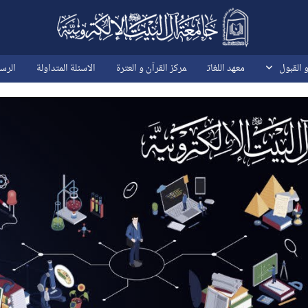
و القبول
معهد اللغات
مركز القرآن و العترة
الاسئلة المتداولة
الرسو