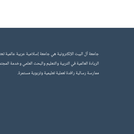
جامعة آل البيت الإلكترونية هي جامعة إسلامية عربية عالمية تعتم
اﻟﺮﻳﺎدة اﻟﻌﺎﻟﻤﻴﺔ في اﻟﺘﺮﺑﻴﺔ واﻟﺘﻌﻠﻴﻢ واﻟﺒﺤﺚ اﻟﻌﻠمي وﺧﺪﻣﺔ اﻟﻤﺠﺘﻤﻊ
ﻣﻤﺎرﺳﺔ رﺳﺎﻟﻴﺔ راﻓﺪة ﻟﻌﻤﻠﻴﺔ ﺗﻌﻠﻴﻤﻴﺔ وﺗﺮﺑﻮﻳﺔ ﻣﺴﺘﻤﺮة.