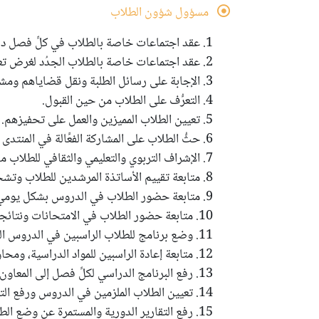
مسؤول شؤون الطلاب
1. عقد اجتماعات خاصة بالطلاب في كلِّ فصل دراسي مرة واحدة.
2. عقد اجتماعات خاصة بالطلاب الجدُد لغرض تعليمهم على منصة الدرس.
3. الإجابة على رسائل الطلبة ونقل قضاياهم ومشاكلهم إلى المعاون الأكاديمي.
4. التعرُّف على الطلاب من حين القبول.
5. تعيين الطلاب المميزين والعمل على تحفيزهم.
6. حثُّ الطلاب على المشاركة الفعَّالة في المنتدى العلمي للطلاب.
7. الإشراف التربوي والتعليمي والثقافي للطلاب من خلال الأستاذ المرشد.
8. متابعة تقييم الأساتذة المرشدين للطلاب وتشخيص الضعفاء لغرض المعالجة.
9. متابعة حضور الطلاب في الدروس بشكل يومي على المنصة الإلكترونية.
10. متابعة حضور الطلاب في الامتحانات ونتائجها ورفع الإحصائيات والتقرير النهائي إلى المعاون الأكاديمي.
11. وضع برنامج للطلاب الراسبين في الدروس المترتبة عن طريق الأستاذ المرشد.
12. متابعة إعادة الراسبين للمواد الدراسية، ومحاولة مساعدتهم لتخطي المرحلة.
13. رفع البرنامج الدراسي لكلِّ فصل إلى المعاون الأكاديمي.
14. تعيين الطلاب الملزمين في الدروس ورفع التقرير النهائي إلى المعاون الأكاديمي.
15. رفع التقارير الدورية والمستمرة عن وضع الطلاب (حضور وغياب ونشاط ومشاركات ...إلخ) إلى المعاون الأكاديمي.