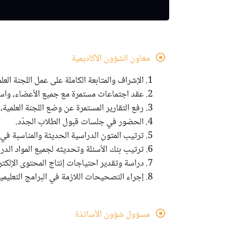
معاون الشؤون الأكاديمية
1. الإشراف والمتابعة الكاملة على عمل اللجنة العلمية، والكادر الإداري، ومتابعة عملهم بكلِّ الجزئيات.
2. عقد اجتماعات مستمرة مع جميع الأعضاء، واستلام تقاريرهم ومتابعتها.
3. رفع التقارير المستمرة عن وضع اللجنة العلمية، والكادر الإداري إلى رئيس الجامعة الإلكترونية.
4. الحضور في جلسات قبول الطلاب الجدُد.
5. ترتيب المتون الدراسية الحديثة والمناسبة في جميع التخصصات بتشكيل لجان موقتة.
6. ترتيب بنك الأسئلة وتحديثه لجميع المواد الدراسية بتشكيل لجان موقتة.
7. دراسة وتقدير احتياجات إنتاج المحتوى الإلكتروني وفقاً للقواعد والأنظمة التعليمية.
8. إجراء التصحيحات اللازمة في البرامج التعليمية بما يناسب النصوص التعليمية.
مسؤول شؤون الأساتذة