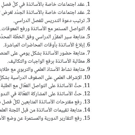
1. عقد اجتماعات خاصة بالأساتذة في كلِّ فصلٍ دراسي مرة واحدة.
2. عقد اجتماعات خاصة بالأساتذة الجدُد لغرض تعليمهم على منصة الدرس.
3. ترتيب دعوة التدريس للفصل الدراسي.
4. التواصل المستمر مع الأساتذة ورفع المعوقات.
5. متابعة سير المقرَّر الدراسي وفق الخطَّة المحدَّدة.
6. إبلاغ الأساتذة بأوقات المحاضرات المباشرة.
7. متابعة حضور الأساتذة بشكل يومي على المنصة الإلكترونية.
8. مطالبة الأساتذة برفع الواجبات والتكاليف.
9. متابعة نشاط الأستاذ العلمي والتربوي مع طلابه داخل المنصة الإلكترونية.
10. الإشراف العلمي على الصفوف الدراسية بشكل أفلاين وانلاين.
11. حثُّ الأساتذة على التواصل الفعَّال مع الطلبة واللجنة العلمية.
12. حثُّ الأساتذة على المشاركة الفعَّالة في الندوات، الكراسي، المحاضرات، المجلَّة وغيرها من برامج الجامعة الإلكترونية.
13. رفع مقترحات الأساتذة المتابعين لكلِّ فصل دراسي إلى المعاون الأكاديمي.
14. متابعة تقييمات الأساتذة من قبل اللجنة العلمية، والطلبة، ورفعها إلى المعاون الأكاديمي.
15. رفع التقارير الدورية والمستمرة عن وضع الأساتذة (حضور وغياب ونشاط ومشاركات ...إلخ) إلى المعاون الأكاديمي.