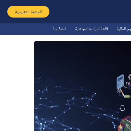
المنصة التعليمية
م المالیة
قاعة البرامج المباشرة
اتصل بنا
ا
ا