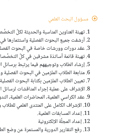
مسؤول البحث العلمي
1. تهيئة العناوين المناسبة والحديثة لكلِّ التخصُّصات للبحوث الفصلية ورسائل التخرُّج.
2. أرشفت جميع البحوث الفصلية واستثمارها في جميع النشاطات العلمية.
3. عقد دورات وورشات خاصة في البحوث الفصلية ورسائل التخرُّج.
4. تهيئة قائمة أساتذة مشرفين في كلِّ التخصُّصات.
5. إرشاد الطلاب وتوجيههم فيما يرتبط برسائل التخرُّج من ناحية الأستاذ المشرف وما هو المناسب لوضع الطالب.
6. متابعة الطلاب الملزمين في البحوث الفصلية ورسائل التخرُّج.
7. تعيين الطلاب الملزمين بكتابة البحوث الفصلية ورسائل التخرُّج ورفع التقرير النهائي إلى المعاون الأكاديمي.
8. الإشراف على عملية إجراء المناقشات لرسائل التخرُّج.
9. عقد الكراسي العلمية، المحاضرات العلمية، الندوات العلمية، نقد الكتاب وبشكل إلكتروني.
10. الإشراف الكامل على المنتدى العلمي للطلاب ومتابعته.
11. إعداد المسابقات العلمية.
12. إعداد المجلَّة الإلكترونية
13. رفع التقارير الدورية والمستمرة عن وضع الطلاب (البحوث ، الرسائل، المجلة ، المنتدى ... إلخ) إلى المعاون الأكاديمي.