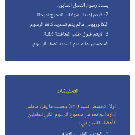
يسدد رسوم الفصل السابق .
2- لايتم إصدار شهادات التخرج لمرحلة
البكالوريوس مالم يتم تسديد كافة الرسوم .
3- لايتم قبول طلب المناقشة لطلبة
الماجستير مالم يتم تسديد نصف الرسوم.
التخفيضات
اولاً : تخفيض نسبة (٣٠٪) بحسب ما يقرّه مجلس
إدارة الجامعة من مجموع الرسوم الكلي للعاملين
كأعضاء ثابتين في :
1- المنتدى العلمي والثقافي.