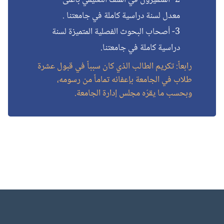
2- المتميزون في الملف التعليمي بأعلى
معدل لسنة دراسية كاملة في جامعتنا .
3- أصحاب البحوث الفصلية المتميزة لسنة
دراسية كاملة في جامعتنا.
رابعاً: تكريم الطالب الذي كان سبباً في قبول عشرة
طلاب في الجامعة بإعفائه تماماً من رسومه،
وبحسب ما يقرّه مجلس إدارة الجامعة.
الكتل
الكتل