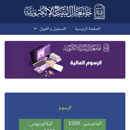
خطى إلى المحتوى الرئيسي
الصفحة الرئيسية
التسجیل و القبول
الرسوم
الماجستير : 1500
البكالوريوس :