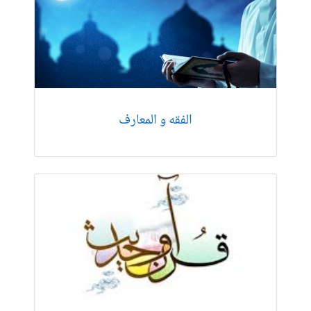
الفقه و المعارف