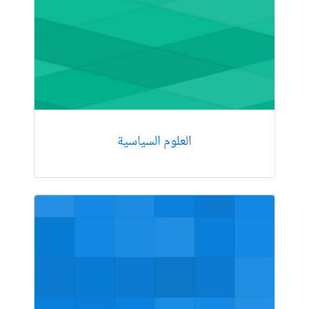
العلوم السیاسیة