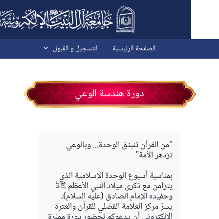
 المحتوى الرئيسي
الصفحة الرئيسية
التسجیل و القبول
دورة هندسة الوعي
"من القرآن تنبثق الوحدة... وبالوعي
تزدهر الأمة"
بمناسبة أسبوع الوحدة الإسلامية الذي
يتزامن مع ذكرى ميلاد النبي الأعظم ﷺ
وحفيده الإمام الصادق (عليه السلام)،
يسرّ مركز العلامة الفضلي للقرآن والعترة
الإلكتروني أن يدعوكم لحضور دورة مميّزة