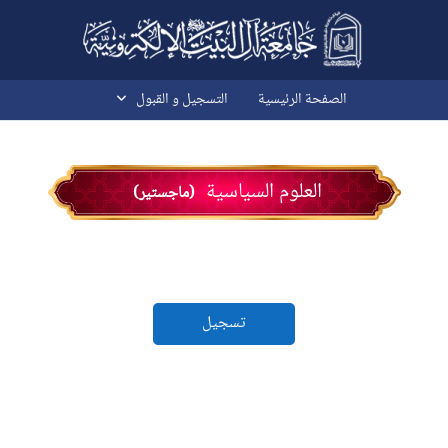
خطى إلى المحتوى الرئيسي
الصفحة الرئيسية
التسجیل و القبول
العلوم السیاسیة
(ماجستير)
تسجيل
الكتل
الكتل